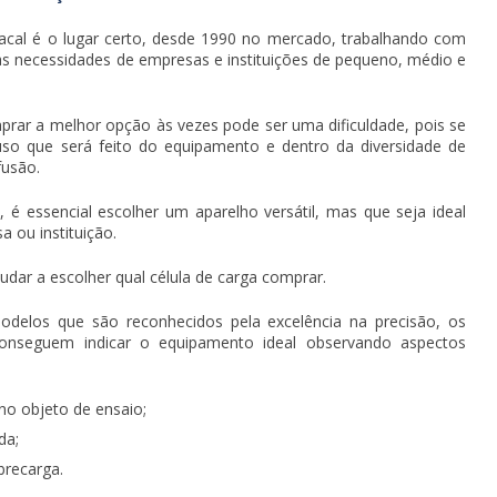
acal é o lugar certo, desde 1990 no mercado, trabalhando com
as necessidades de empresas e instituições de pequeno, médio e
prar
a melhor opção às vezes pode ser uma dificuldade, pois se
uso que será feito do equipamento e dentro da diversidade de
fusão.
 é essencial escolher um aparelho versátil, mas que seja ideal
 ou instituição.
judar a escolher qual
célula de carga comprar
.
delos que são reconhecidos pela excelência na precisão, os
conseguem indicar o equipamento ideal observando aspectos
no objeto de ensaio;
da;
brecarga.