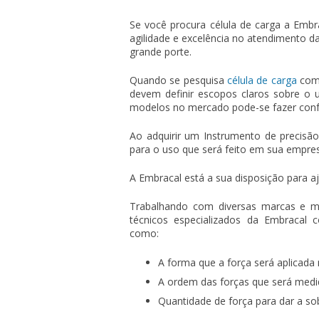
Se você procura célula de carga a Embr
agilidade e excelência no atendimento d
grande porte.
Quando se pesquisa
célula de carga
com
devem definir escopos claros sobre o 
modelos no mercado pode-se fazer con
Ao adquirir um Instrumento de precisão,
para o uso que será feito em sua empresa
A Embracal está a sua disposição para a
Trabalhando com diversas marcas e mo
técnicos especializados da Embracal 
como:
A forma que a força será aplicada 
A ordem das forças que será medi
Quantidade de força para dar a so