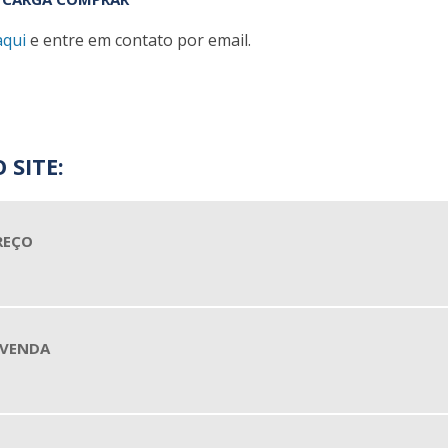
aqui
e entre em contato por email.
 SITE:
REÇO
 VENDA