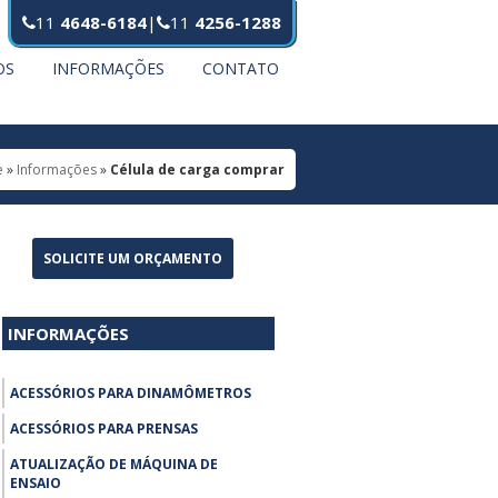
11
4648-6184
|
11
4256-1288
OS
INFORMAÇÕES
CONTATO
e
»
Informações
»
Célula de carga comprar
SOLICITE UM ORÇAMENTO
INFORMAÇÕES
ACESSÓRIOS PARA DINAMÔMETROS
ACESSÓRIOS PARA PRENSAS
ATUALIZAÇÃO DE MÁQUINA DE
ENSAIO