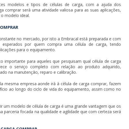
tes modelos e tipos de células de carga, com a ajuda dos
rga comprar
será uma atividade valiosa para as suas aplicações,
 o modelo ideal.
COMPRAR
constante no mercado, por isto a Embracal está preparada e com
o esperados por quem compra uma célula de carga, tendo
licações para o equipamento.
to importante para aqueles que pesquisam qual
célula de carga
rece o serviço completo com relação ao produto adquirido,
ado na manutenção, reparo e calibração.
pela mesma empresa aonde irá à
célula de carga comprar
, fazem
efício ao longo do ciclo de vida do equipamento, assim como no
rir um modelo de célula de carga é uma grande vantagem que os
a parceria focada na qualidade e agilidade que com certeza será
E CARGA COMPRAR